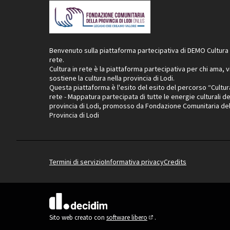
Benvenuto sulla piattaforma partecipativa di DEMO Cultura 
rete.
Cultura in rete è la piattaforma partecipativa per chi ama, v
sostiene la cultura nella provincia di Lodi.
Questa piattaforma è l'esito del esito del percorso “Cultur
rete - Mappatura partecipata di tutte le energie culturali de
provincia di Lodi, promosso da Fondazione Comunitaria del
Provincia di Lodi
Termini di servizio
Informativa privacy
Credits
(Collegamento esterno)
Sito web creato con
software libero
.
(Collegamento esterno)