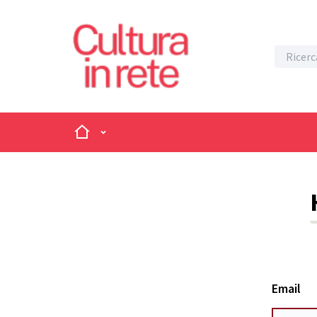
Home
Menù principale
Email