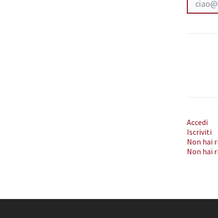
Accedi
Iscriviti
Non hai r
Non hai r