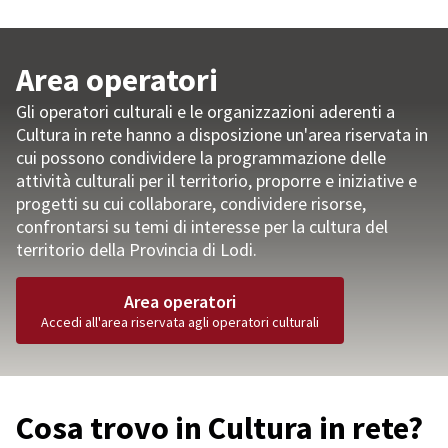
Area operatori
Gli operatori culturali e le organizzazioni aderenti a
Cultura in rete hanno a disposizione un'area riservata in
cui possono
condividere la programmazione delle
attività culturali per il territorio, proporre e iniziative e
progetti su cui collaborare, condividere risorse,
confrontarsi su temi di interesse per la cultura del
territorio della Provincia di Lodi.
Area operatori
Accedi all'area riservata agli operatori culturali
Cosa trovo in Cultura in rete?