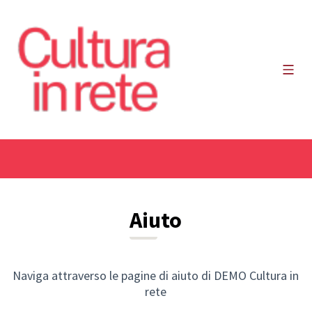
Menù 
Aiuto
Naviga attraverso le pagine di aiuto di DEMO Cultura in
rete